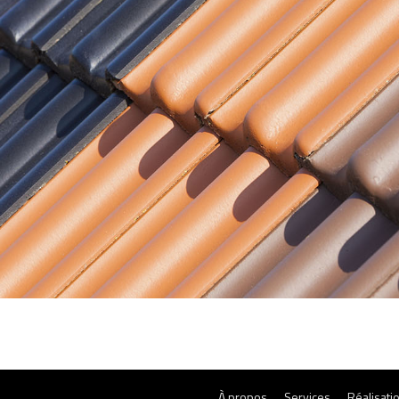
À propos
Services
Réalisati