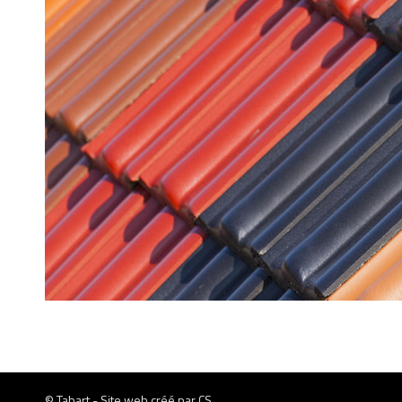
© Tabart - Site web créé par
CS