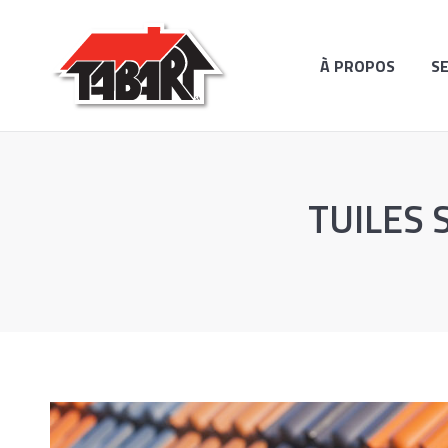
À PROPOS
SERVICES
RÉAL
À PROPOS
S
TUILES 