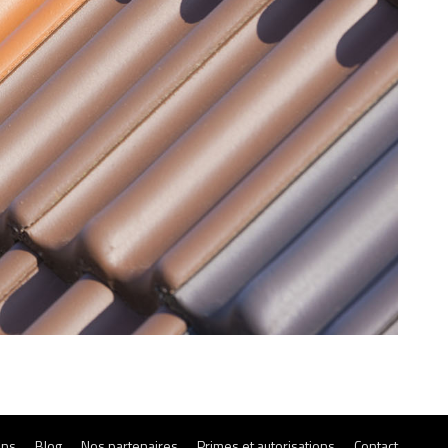
ons
Blog
Nos partenaires
Primes et autorisations
Contact