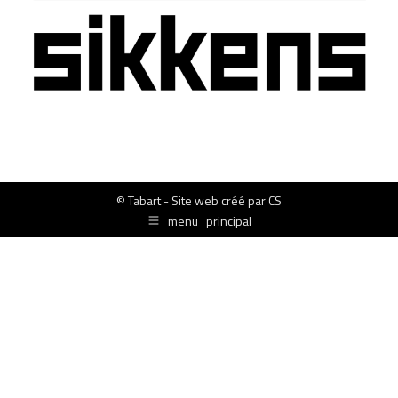
© Tabart - Site web créé par
CS
menu_principal