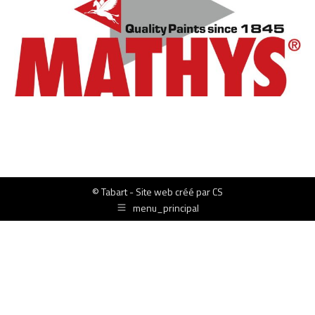
© Tabart - Site web créé par
CS
menu_principal