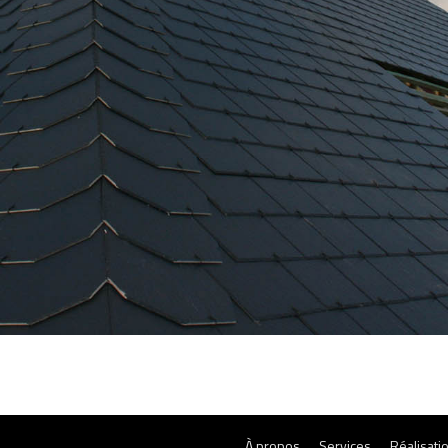
À propos
Services
Réalisati