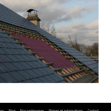
ons
Blog
Nos partenaires
Primes et autorisations
Contact