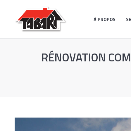
À PROPOS
SERVICES
RÉAL
À PROPOS
S
RÉNOVATION COMP