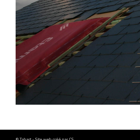
© Tabart - Site web créé par
CS