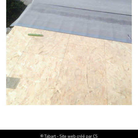
© Tabart - Site web créé par
CS