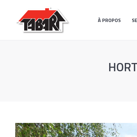
À PROPOS
SERVICES
RÉAL
À PROPOS
S
HORTE