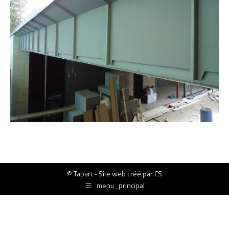
© Tabart - Site web créé par
CS
menu_principal