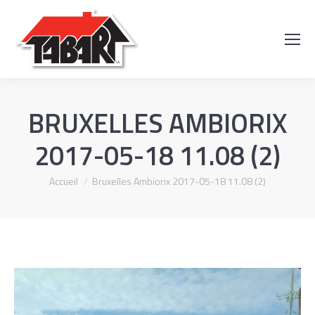
Recherch
:
BRUXELLES AMBIORIX
2017-05-18 11.08 (2)
Vous êtes ici :
Accueil
Bruxelles Ambiorix 2017-05-18 11.08 (2)